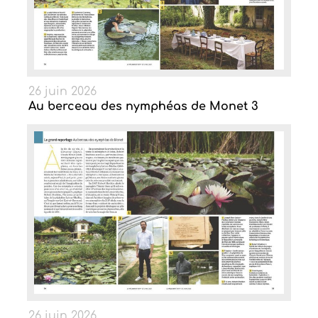
26 juin 2026
Au berceau des nymphéas de Monet 3
26 juin 2026