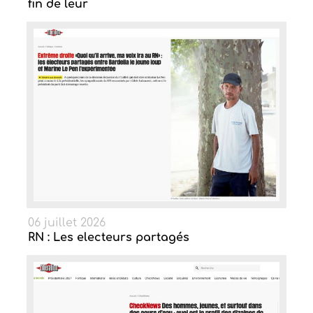
fin de leur
06 juillet 2026
RN : Les electeurs partagés