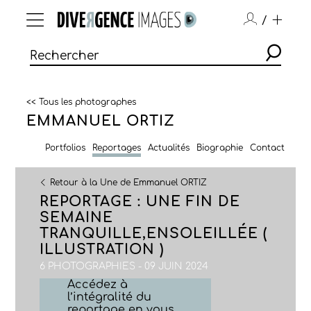
/
<< Tous les photographes
EMMANUEL ORTIZ
Portfolios
Reportages
Actualités
Biographie
Contact
Retour à la Une de Emmanuel ORTIZ
REPORTAGE : UNE FIN DE
SEMAINE
TRANQUILLE,ENSOLEILLÉE (
ILLUSTRATION )
6 PHOTOGRAPHIES - 09 JUIN 2024
Accédez à
l’intégralité du
reportage en vous