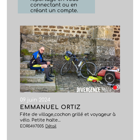
connectant ou en
créant un compte.
09 juin 2024
EMMANUEL ORTIZ
Fête de village,cochon grillé et voyageur à
vélo. Petite halte...
EOR0497005
Détail