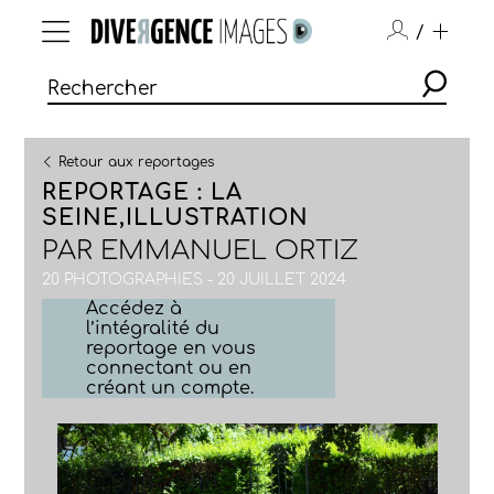
/
Retour aux reportages
REPORTAGE : LA
SEINE,ILLUSTRATION
PAR
EMMANUEL ORTIZ
20 PHOTOGRAPHIES - 20 JUILLET 2024
Accédez à
l’intégralité du
reportage en vous
connectant ou en
créant un compte.