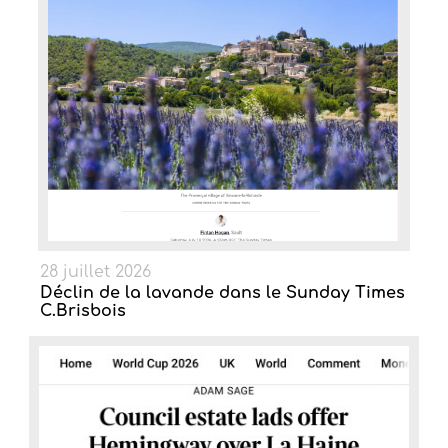
28 juillet 2026
Déclin de la lavande dans le Sunday Times
C.Brisbois