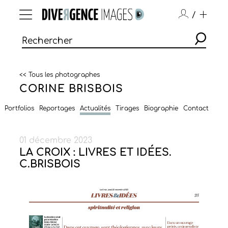
/
<< Tous les photographes
CORINE BRISBOIS
Portfolios
Reportages
Actualités
Tirages
Biographie
Contact
01 décembre 2023
LA CROIX : LIVRES ET IDÉES.
C.BRISBOIS