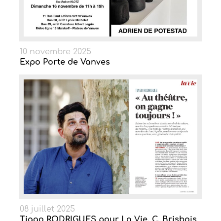
10 novembre 2025
Expo Porte de Vanves
08 juillet 2025
Tiago RODRIGUES pour La Vie. C. Brisbois