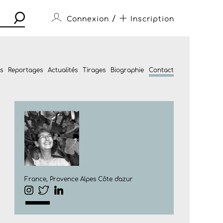
/
Connexion
Inscription
s
Reportages
Actualités
Tirages
Biographie
Contact
France, Provence Alpes Côte d'azur