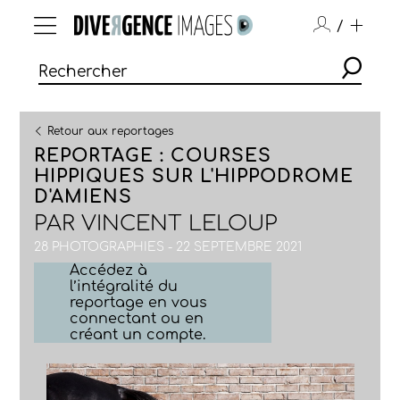
/
Retour aux reportages
REPORTAGE : COURSES
HIPPIQUES SUR L'HIPPODROME
D'AMIENS
PAR
VINCENT LELOUP
28 PHOTOGRAPHIES - 22 SEPTEMBRE 2021
Accédez à
l’intégralité du
reportage en vous
connectant ou en
créant un compte.