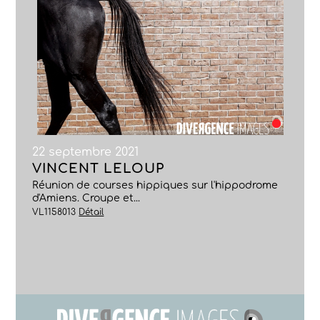
22 septembre 2021
VINCENT LELOUP
Réunion de courses hippiques sur l'hippodrome
d'Amiens. Croupe et...
VL1158013
Détail