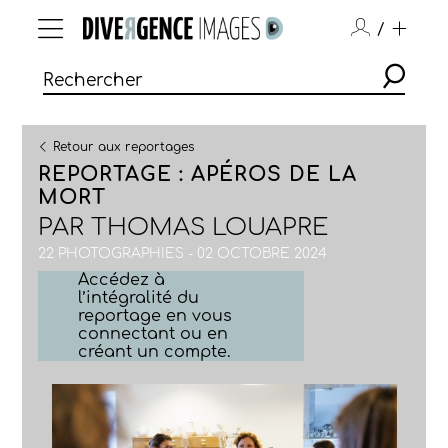
/
Retour aux reportages
REPORTAGE : APÉROS DE LA
MORT
PAR
THOMAS LOUAPRE
22 PHOTOGRAPHIES - 02 OCTOBRE 2024
Accédez à
l’intégralité du
reportage en vous
connectant ou en
créant un compte.