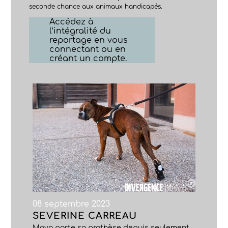
seconde chance aux animaux handicapés.
Accédez à
l’intégralité du
reportage en vous
connectant ou en
créant un compte.
08 septembre 2023
SEVERINE CARREAU
Maya porte sa prothèse depuis seulement