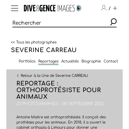
/
<< Tous les photographes
SEVERINE CARREAU
Portfolios
Reportages
Actualités
Biographie
Contact
Retour à la Une de Severine CARREAU
REPORTAGE :
ORTHOPROTÉSISTE POUR
ANIMAUX
22 PHOTOGRAPHIES - 08 SEPTEMBRE 2023
Antoine Maitre est orthoprothésiste. Il conçoit des
prothèses pour les animaux. En 2018, il a ouvert le
cabinet orthopia à Limours pour donner une