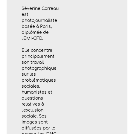
Séverine Carreau
est
photojournaliste
basée à Paris,
diplômée de
l’EMI-CFD.
Elle concentre
principalement
son travail
photographique
sur les
problématiques
sociales,
humanistes et
questions
relatives à
l’exclusion
sociale. Ses
images sont
diffusées par la