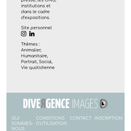
presse, les ONG,
institutions et
dans le cadre
d’expositions.
Site personnel
Thèmes :
Animalier,
Humanitaire,
Portrait, Social,
Vie quotidienne
QUI
CONDITIONS
CONTACT
INSCRIPTION
SOMMES-
D'UTILISATION
NOUS