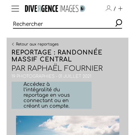
/
Retour aux reportages
REPORTAGE : RANDONNÉE
MASSIF CENTRAL
PAR
RAPHAËL FOURNIER
19 PHOTOGRAPHIES - 01 JUILLET 2021
Accédez à
l’intégralité du
reportage en vous
connectant ou en
créant un compte.