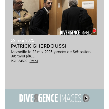
22 mai 2025
PATRICK GHERDOUSSI
Marseille le 22 mai 2025, procès de Sébastien
Jibrayel (élu...
PGH1345001
Détail