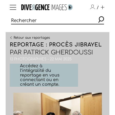
/
Retour aux reportages
REPORTAGE : PROCÈS JIBRAYEL
PAR
PATRICK GHERDOUSSI
13 PHOTOGRAPHIES - 22 MAI 2025
Accédez à
l’intégralité du
reportage en vous
connectant ou en
créant un compte.