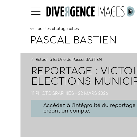
<< Tous les photographes
PASCAL BASTIEN
Retour à la Une de Pascal BASTIEN
REPORTAGE : VICTO
ELECTIONS MUNICIP
11 PHOTOGRAPHIES - 22 MARS 2026
Accédez à l’intégralité du reportag
créant un compte.