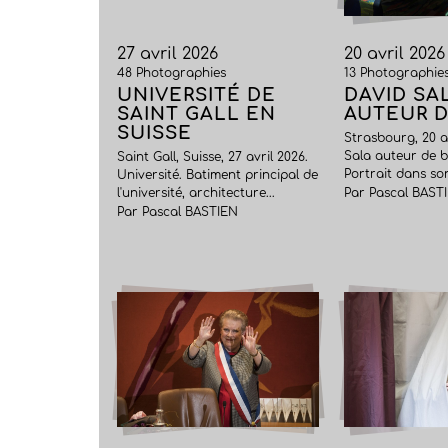
27 avril 2026
20 avril 2026
48 Photographies
13 Photographie
UNIVERSITÉ DE
DAVID SA
SAINT GALL EN
AUTEUR D
SUISSE
Strasbourg, 20 a
Sala auteur de b
Saint Gall, Suisse, 27 avril 2026.
Portrait dans son
Université. Batiment principal de
l'université, architecture...
Par Pascal BAST
Par Pascal BASTIEN