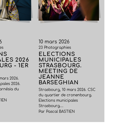
6
10 mars 2026
es
23 Photographies
NS
ELECTIONS
LES 2026
MUNICIPALES
RG - 1ER
STRASBOURG.
MEETING DE
JEANNE
mars 2026.
BARSEGHIAN
ipales 2026.
arnésia du
Strasbourg, 10 mars 2026. CSC
du quartier de cronenbourg.
TIEN
Elections municipales
Strasbourg....
Par Pascal BASTIEN