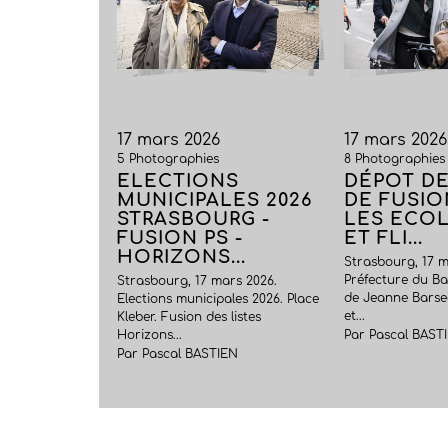
17 mars 2026
17 mars 2026
5 Photographies
8 Photographies
ELECTIONS
DÉPOT DE
MUNICIPALES 2026
DE FUSIO
STRASBOURG -
LES ECO
FUSION PS -
ET FLI...
HORIZONS...
Strasbourg, 17 m
Préfecture du Ba
Strasbourg, 17 mars 2026.
de Jeanne Barse
Elections municipales 2026. Place
et...
Kleber. Fusion des listes
Horizons...
Par Pascal BAST
Par Pascal BASTIEN