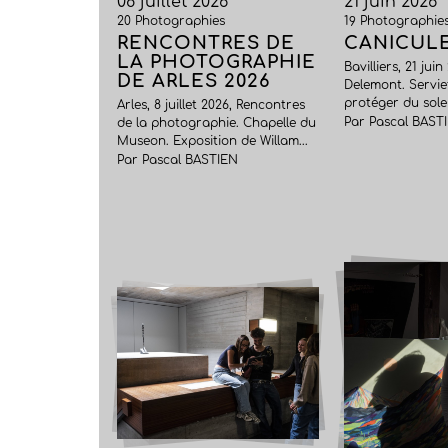
08 juillet 2026
21 juin 2026
20 Photographies
19 Photographie
RENCONTRES DE
CANICUL
LA PHOTOGRAPHIE
Bavilliers, 21 jui
DE ARLES 2026
Delemont. Servie
protéger du solei
Arles, 8 juillet 2026, Rencontres
Par Pascal BAST
de la photographie. Chapelle du
Museon. Exposition de Willam...
Par Pascal BASTIEN