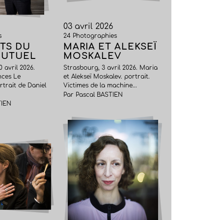
03 avril 2026
s
24 Photographies
NTS DU
MARIA ET ALEKSEÏ
MUTUEL
MOSKALEV
0 avril 2026.
Strasbourg, 3 avril 2026. Maria
nces Le
et Alekseï Moskalev. portrait.
rtrait de Daniel
Victimes de la machine...
Par Pascal BASTIEN
TIEN