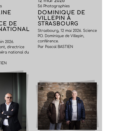
12 mai 2026
s
56 Photographies
INE
DOMINIQUE DE
VILLEPIN À
CE DE
STRASBOURG
 NATIONAL
Strasbourg, 12 mai 2026. Science
PO. Dominique de Villepin,
conférence.
in 2026.
Par Pascal BASTIEN
nt, directrice
péra national du
TIEN