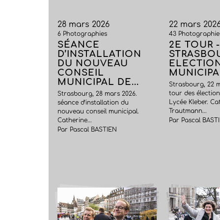
28 mars 2026
22 mars 202
6 Photographies
43 Photographie
SÉANCE
2E TOUR 
D’INSTALLATION
STRASBO
DU NOUVEAU
ELECTIO
CONSEIL
MUNICIPA
MUNICIPAL DE...
Strasbourg, 22 m
tour des élection
Strasbourg, 28 mars 2026.
Lycée Kleber. Ca
séance d’installation du
Trautmann...
nouveau conseil municipal.
Catherine...
Par Pascal BAST
Par Pascal BASTIEN