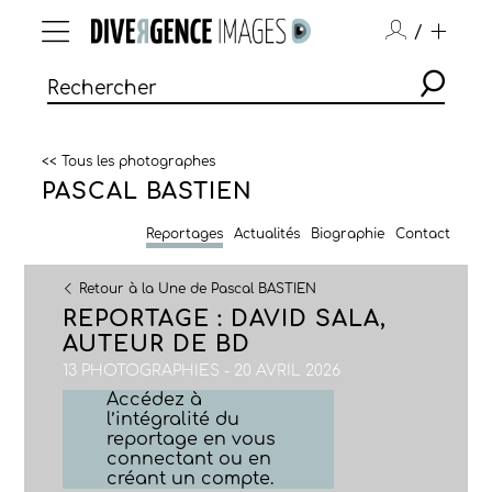
/
<< Tous les photographes
PASCAL BASTIEN
Reportages
Actualités
Biographie
Contact
Retour à la Une de Pascal BASTIEN
REPORTAGE : DAVID SALA,
AUTEUR DE BD
13 PHOTOGRAPHIES - 20 AVRIL 2026
Accédez à
l’intégralité du
reportage en vous
connectant ou en
créant un compte.