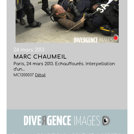
24 mars 2013
MARC CHAUMEIL
Paris, 24 mars 2013. Echauffourés. Interpellation
d'un...
MC1200037
Détail