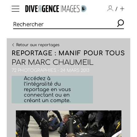
/
Retour aux reportages
REPORTAGE : MANIF POUR TOUS
PAR
MARC CHAUMEIL
72 PHOTOGRAPHIES - 24 MARS 2013
Accédez à
l’intégralité du
reportage en vous
connectant ou en
créant un compte.