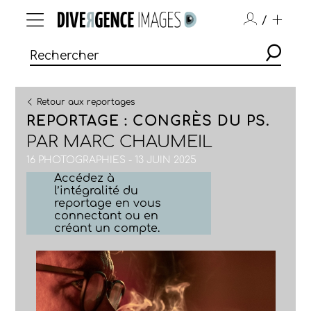
/
Retour aux reportages
REPORTAGE : CONGRÈS DU PS.
PAR
MARC CHAUMEIL
16 PHOTOGRAPHIES - 13 JUIN 2025
Accédez à
l’intégralité du
reportage en vous
connectant ou en
créant un compte.