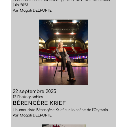
Léon Laulusa est directeur général de l'ESCP BS depuis
juin 2023.
Par Magali DELPORTE
22 septembre 2025
12 Photographies
BÉRENGÈRE KRIEF
L'humouriste Bérengère Krief sur la scène de l'Olympia
Par Magali DELPORTE