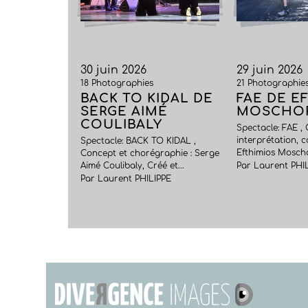
30 juin 2026
29 juin 2026
18 Photographies
21 Photographie
BACK TO KIDAL DE
FAE DE E
SERGE AIMÉ
MOSCHO
COULIBALY
Spectacle: FAE ,
interprétation, c
Spectacle: BACK TO KIDAL ,
Efthimios Moschop
Concept et chorégraphie : Serge
Aimé Coulibaly, Créé et...
Par Laurent PHI
Par Laurent PHILIPPE