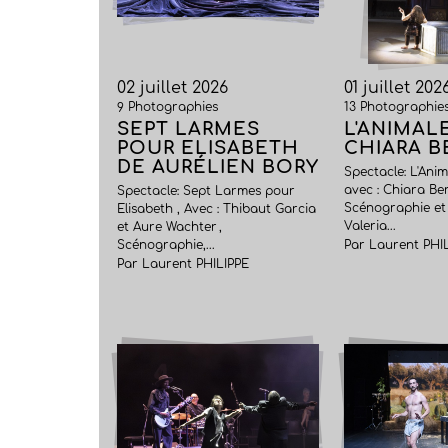
02 juillet 2026
01 juillet 202
9 Photographies
13 Photographie
SEPT LARMES
L'ANIMAL
POUR ELISABETH
CHIARA B
DE AURÉLIEN BORY
Spectacle: L'Anim
avec : Chiara Ber
Spectacle: Sept Larmes pour
Scénographie et 
Elisabeth , Avec : Thibaut Garcia
Valeria...
et Aure Wachter ,
Scénographie,...
Par Laurent PHI
Par Laurent PHILIPPE