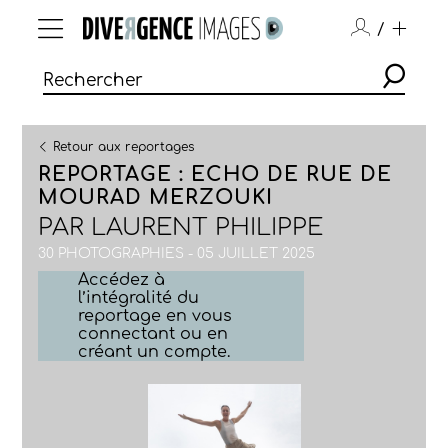
/
Retour aux reportages
REPORTAGE : ECHO DE RUE DE
MOURAD MERZOUKI
PAR
LAURENT PHILIPPE
30 PHOTOGRAPHIES - 05 JUILLET 2025
Accédez à
l’intégralité du
reportage en vous
connectant ou en
créant un compte.