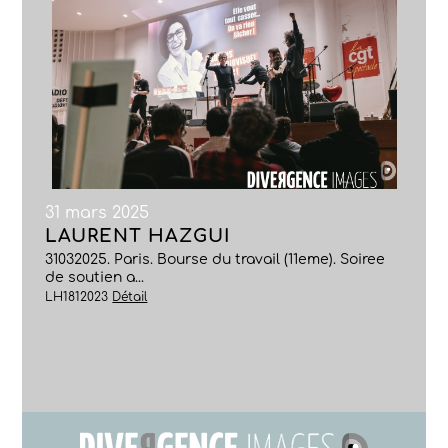
31 mars 2025
LAURENT HAZGUI
31032025. Paris. Bourse du travail (11eme). Soiree
de soutien a...
LH1812023
Détail