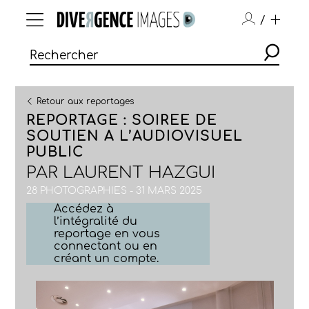
/
Retour aux reportages
REPORTAGE : SOIREE DE
SOUTIEN A L’AUDIOVISUEL
PUBLIC
PAR
LAURENT HAZGUI
28 PHOTOGRAPHIES - 31 MARS 2025
Accédez à
l’intégralité du
reportage en vous
connectant ou en
créant un compte.