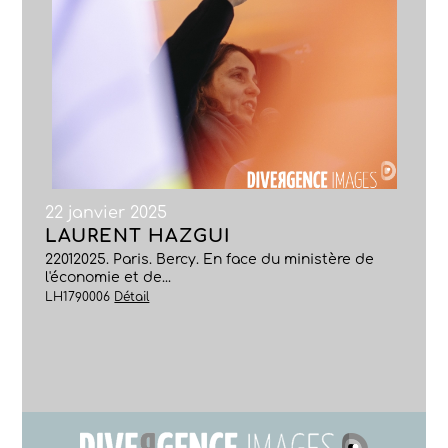
22 janvier 2025
LAURENT HAZGUI
22012025. Paris. Bercy. En face du ministère de
l'économie et de...
LH1790006
Détail