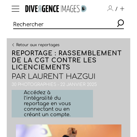
/
Retour aux reportages
REPORTAGE : RASSEMBLEMENT
DE LA CGT CONTRE LES
LICENCIEMENTS
PAR
LAURENT HAZGUI
30 PHOTOGRAPHIES - 22 JANVIER 2025
Accédez à
l’intégralité du
reportage en vous
connectant ou en
créant un compte.