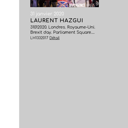
31 janvier 2020
LAURENT HAZGUI
31012020. Londres. Royaume-Uni.
Brexit day. Parliament Square....
LH1332017
Détail