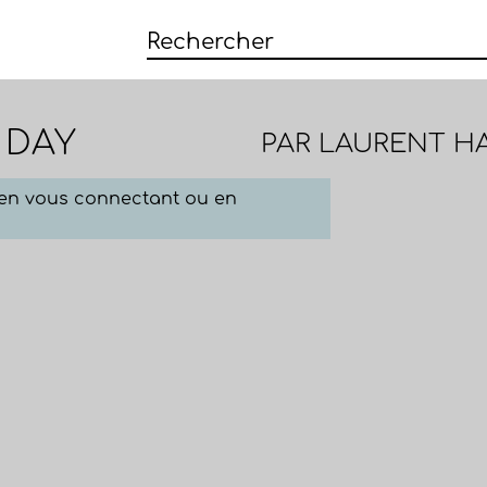
 DAY
PAR
LAURENT H
e en vous connectant ou en