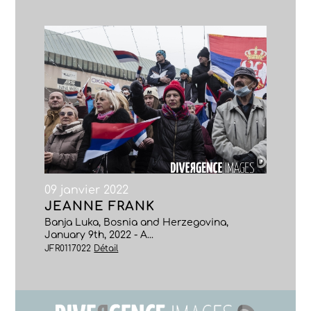
09 janvier 2022
JEANNE FRANK
Banja Luka, Bosnia and Herzegovina,
January 9th, 2022 - A...
JFR0117022
Détail