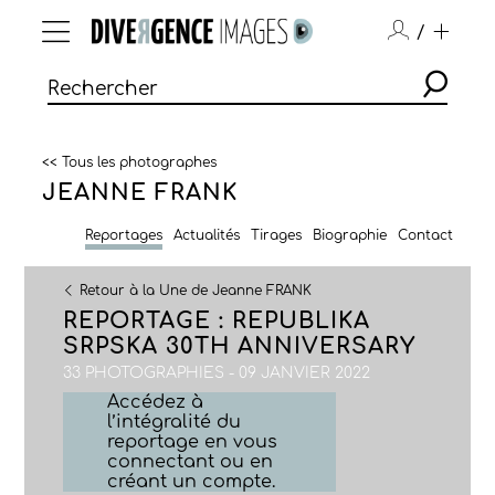
/
<< Tous les photographes
JEANNE FRANK
Reportages
Actualités
Tirages
Biographie
Contact
Retour à la Une de Jeanne FRANK
REPORTAGE : REPUBLIKA
SRPSKA 30TH ANNIVERSARY
33 PHOTOGRAPHIES - 09 JANVIER 2022
Accédez à
l’intégralité du
reportage en vous
connectant ou en
créant un compte.