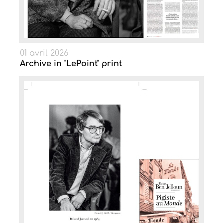
01 avril 2026
Archive in "LePoint" print