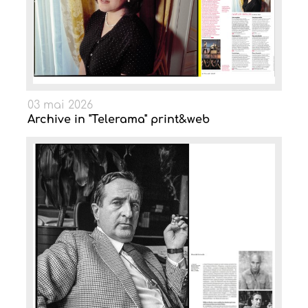
03 mai 2026
Archive in "Telerama" print&web