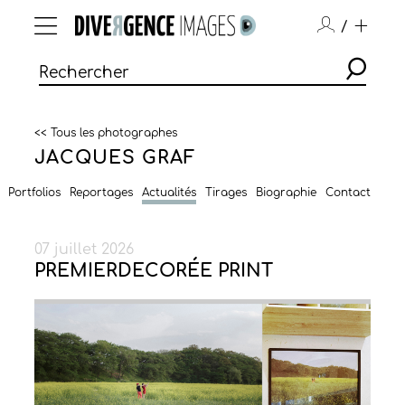
/
<< Tous les photographes
JACQUES GRAF
Portfolios
Reportages
Actualités
Tirages
Biographie
Contact
07 juillet 2026
PREMIERDECORÉE PRINT