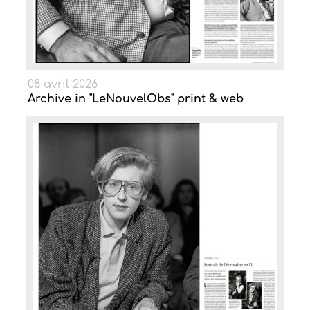
08 avril 2026
Archive in "LeNouvelObs" print & web