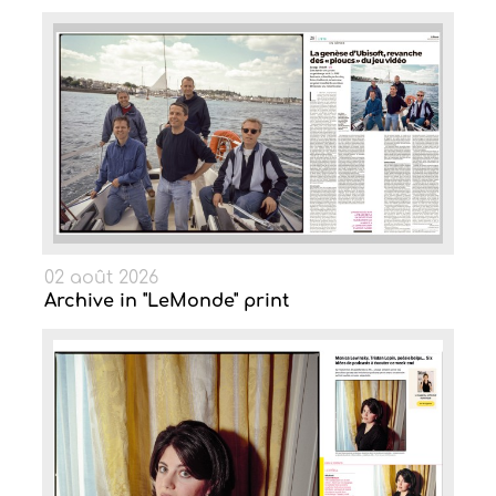
02 août 2026
Archive in "LeMonde" print