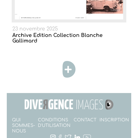
23 novembre 2025
Archive Edition Collection Blanche
Gallimard
QUI
CONDITIONS
CONTACT
INSCRIPTION
SOMMES-
D'UTILISATION
NOUS