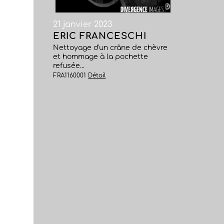
21 janvier 2023
ERIC FRANCESCHI
Nettoyage d'un crâne de chèvre
et hommage à la pochette
refusée...
FRA1160001
Détail