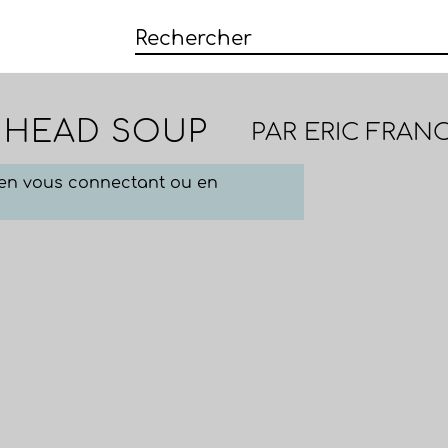
S HEAD SOUP
PAR
ERIC FRAN
e en vous connectant ou en