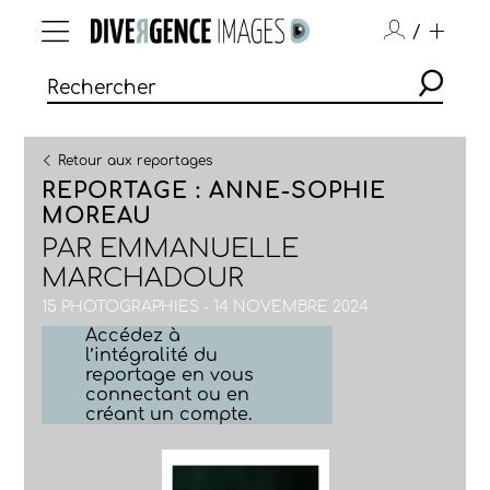
/
Retour aux reportages
REPORTAGE : ANNE-SOPHIE
MOREAU
PAR
EMMANUELLE
MARCHADOUR
15 PHOTOGRAPHIES - 14 NOVEMBRE 2024
Accédez à
l’intégralité du
reportage en vous
connectant ou en
créant un compte.