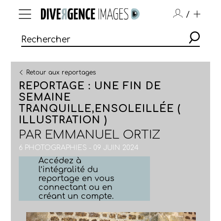
/
Retour aux reportages
REPORTAGE : UNE FIN DE
SEMAINE
TRANQUILLE,ENSOLEILLÉE (
ILLUSTRATION )
PAR
EMMANUEL ORTIZ
6 PHOTOGRAPHIES - 09 JUIN 2024
Accédez à
l’intégralité du
reportage en vous
connectant ou en
créant un compte.