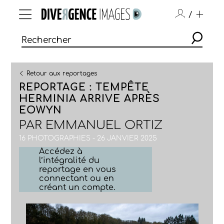
/
Retour aux reportages
REPORTAGE : TEMPÊTE
HERMINIA ARRIVE APRÈS
EOWYN
PAR
EMMANUEL ORTIZ
16 PHOTOGRAPHIES - 26 JANVIER 2025
Accédez à
l’intégralité du
reportage en vous
connectant ou en
créant un compte.