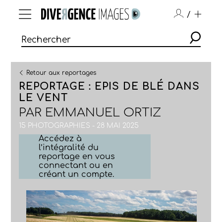
/
Retour aux reportages
REPORTAGE : EPIS DE BLÉ DANS
LE VENT
PAR
EMMANUEL ORTIZ
15 PHOTOGRAPHIES - 28 MAI 2025
Accédez à
l’intégralité du
reportage en vous
connectant ou en
créant un compte.