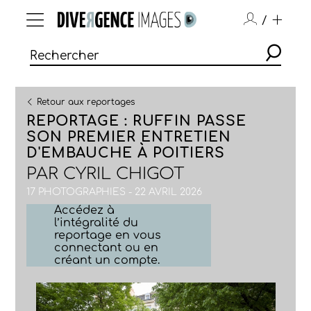
/
Retour aux reportages
REPORTAGE : RUFFIN PASSE
SON PREMIER ENTRETIEN
D'EMBAUCHE À POITIERS
PAR
CYRIL CHIGOT
17 PHOTOGRAPHIES - 22 AVRIL 2026
Accédez à
l’intégralité du
reportage en vous
connectant ou en
créant un compte.