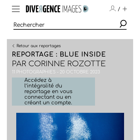
/
Retour aux reportages
REPORTAGE : BLUE INSIDE
PAR
CORINNE ROZOTTE
11 PHOTOGRAPHIES - 20 OCTOBRE 2023
Accédez à
l’intégralité du
reportage en vous
connectant ou en
créant un compte.