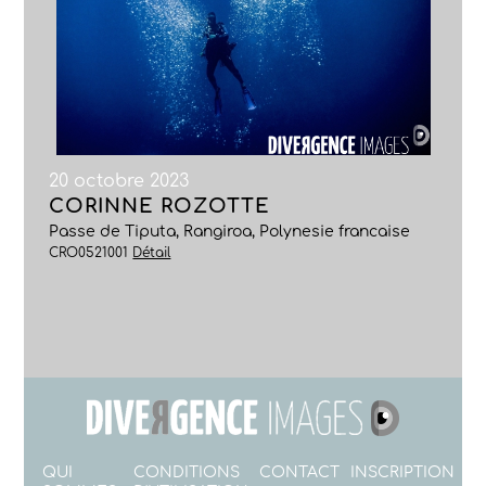
20 octobre 2023
CORINNE ROZOTTE
Passe de Tiputa, Rangiroa, Polynesie francaise
CRO0521001
Détail
QUI
CONDITIONS
CONTACT
INSCRIPTION