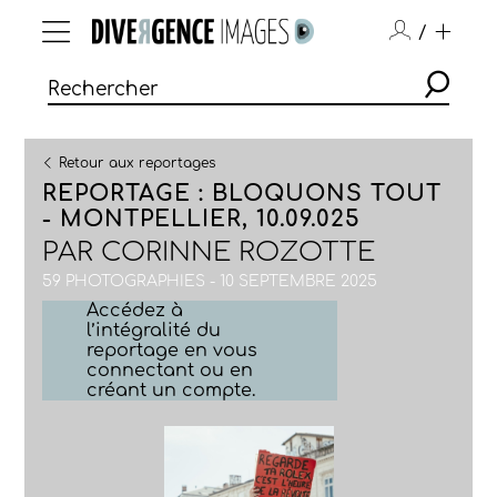
/
Retour aux reportages
REPORTAGE : BLOQUONS TOUT
- MONTPELLIER, 10.09.025
PAR
CORINNE ROZOTTE
59 PHOTOGRAPHIES - 10 SEPTEMBRE 2025
Accédez à
l’intégralité du
reportage en vous
connectant ou en
créant un compte.