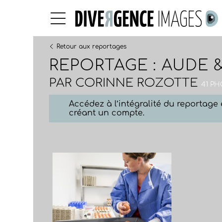
Retour aux reportages
REPORTAGE : AUDE 
PAR
CORINNE ROZOTTE
41 PH
Accédez à l’intégralité du reportag
créant un compte.