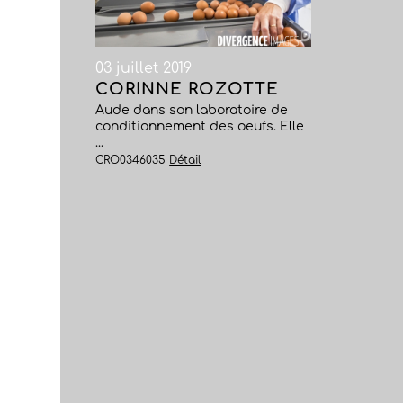
03 juillet 2019
CORINNE ROZOTTE
Aude dans son laboratoire de
conditionnement des oeufs. Elle
...
CRO0346035
Détail