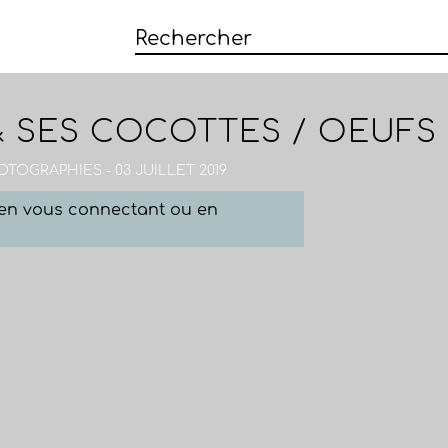
& SES COCOTTES / OEUFS
OTOGRAPHIES - 03 JUILLET 2019
e en vous connectant ou en