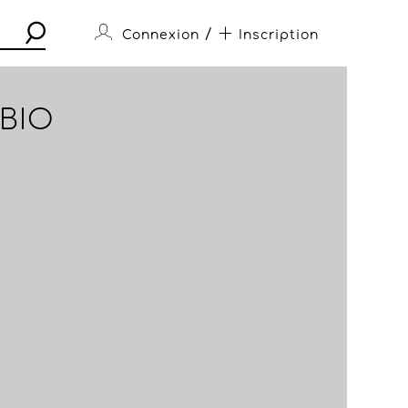
/
Connexion
Inscription
 BIO