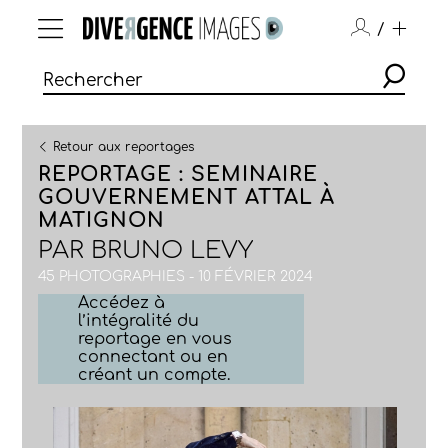
/
Retour aux reportages
REPORTAGE : SEMINAIRE
GOUVERNEMENT ATTAL À
MATIGNON
PAR
BRUNO LEVY
45 PHOTOGRAPHIES - 10 FÉVRIER 2024
Accédez à
l’intégralité du
reportage en vous
connectant ou en
créant un compte.