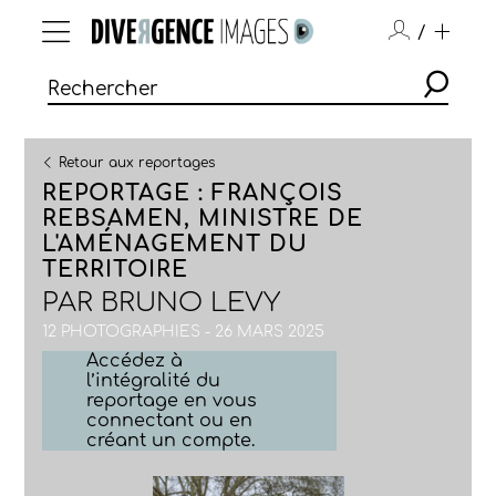
/
Retour aux reportages
REPORTAGE : FRANÇOIS
REBSAMEN, MINISTRE DE
L'AMÉNAGEMENT DU
TERRITOIRE
PAR
BRUNO LEVY
12 PHOTOGRAPHIES - 26 MARS 2025
Accédez à
l’intégralité du
reportage en vous
connectant ou en
créant un compte.