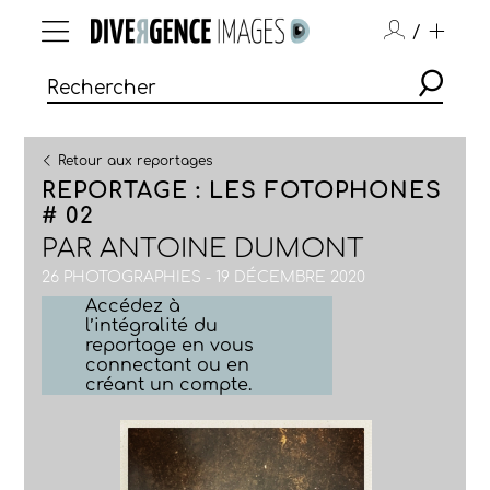
/
Retour aux reportages
REPORTAGE : LES FOTOPHONES
# 02
PAR
ANTOINE DUMONT
26 PHOTOGRAPHIES - 19 DÉCEMBRE 2020
Accédez à
l’intégralité du
reportage en vous
connectant ou en
créant un compte.