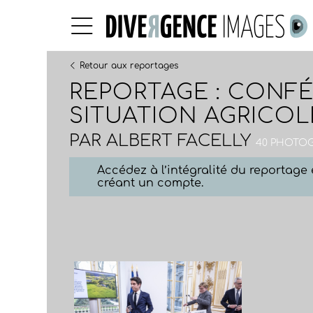
Retour aux reportages
REPORTAGE : CONFÉ
SITUATION AGRICOL
PAR
ALBERT FACELLY
40 PHOTOGR
Accédez à l’intégralité du reportag
créant un compte.