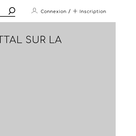
/
Connexion
Inscription
TTAL SUR LA