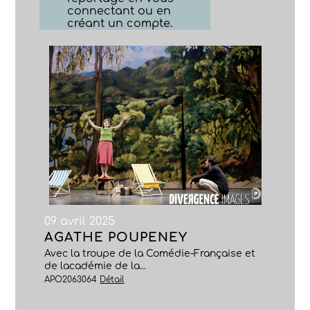
connectant ou en
créant un compte.
09 avril 2025
AGATHE POUPENEY
Avec la troupe de la Comédie-Française et
de lacadémie de la...
APO2063064
Détail