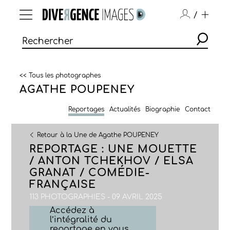
/
<< Tous les photographes
AGATHE POUPENEY
Reportages
Actualités
Biographie
Contact
Retour à la Une de Agathe POUPENEY
REPORTAGE : UNE MOUETTE
/ ANTON TCHEKHOV / ELSA
GRANAT / COMÉDIE-
FRANÇAISE
113 PHOTOGRAPHIES - 09 AVRIL 2025
Accédez à
l’intégralité du
reportage en vous