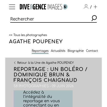
/
<< Tous les photographes
AGATHE POUPENEY
Reportages
Actualités
Biographie
Contact
Retour à la Une de Agathe POUPENEY
REPORTAGE : UN BOLÉRO /
DOMINIQUE BRUN &
FRANÇOIS CHAIGNAUD
58 PHOTOGRAPHIES - 09 JUIN 2026
Accédez à
l’intégralité du
reportage en vous
connectant ou en