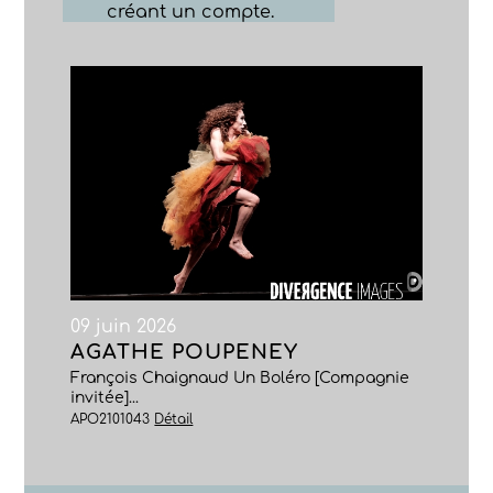
créant un compte.
09 juin 2026
AGATHE POUPENEY
François Chaignaud Un Boléro [Compagnie
invitée]...
APO2101043
Détail