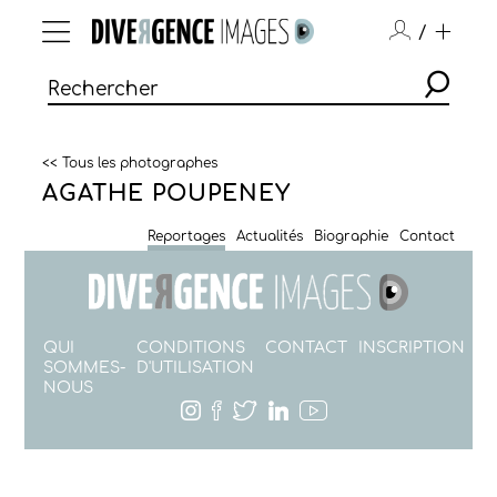
/
<< Tous les photographes
AGATHE POUPENEY
Reportages
Actualités
Biographie
Contact
QUI
CONDITIONS
CONTACT
INSCRIPTION
SOMMES-
D'UTILISATION
NOUS