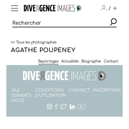
/
<< Tous les photographes
AGATHE POUPENEY
Reportages
Actualités
Biographie
Contact
QUI
CONDITIONS
CONTACT
INSCRIPTION
SOMMES-
D'UTILISATION
NOUS