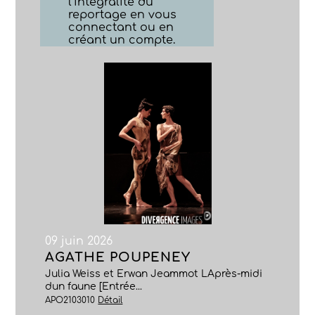
l’intégralité du
reportage en vous
connectant ou en
créant un compte.
09 juin 2026
AGATHE POUPENEY
Julia Weiss et Erwan Jeammot LAprès-midi
dun faune [Entrée...
APO2103010
Détail