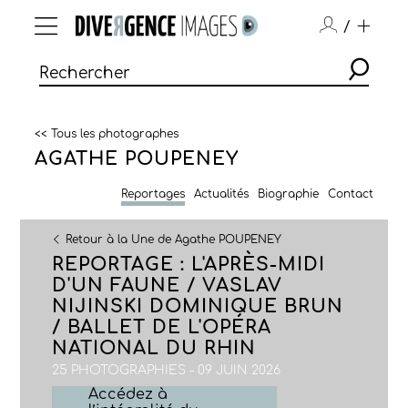
/
<< Tous les photographes
AGATHE POUPENEY
Reportages
Actualités
Biographie
Contact
Retour à la Une de Agathe POUPENEY
REPORTAGE : L'APRÈS-MIDI
D'UN FAUNE / VASLAV
NIJINSKI DOMINIQUE BRUN
/ BALLET DE L'OPÉRA
NATIONAL DU RHIN
25 PHOTOGRAPHIES - 09 JUIN 2026
Accédez à