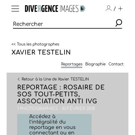
/
<< Tous les photographes
XAVIER TESTELIN
Reportages
Biographie
Contact
Retour à la Une de Xavier TESTELIN
REPORTAGE : ROSAIRE DE
SOS TOUT-PETITS,
ASSOCIATION ANTI IVG
1 PHOTOGRAPHIES - 10 FÉVRIER 2018
Accédez à
l’intégralité du
reportage en vous
connectant ou en