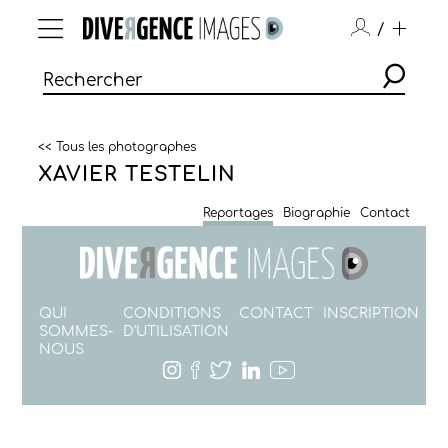
/
<< Tous les photographes
XAVIER TESTELIN
Reportages
Biographie
Contact
QUI
CONDITIONS
CONTACT
INSCRIPTION
SOMMES-
D'UTILISATION
NOUS