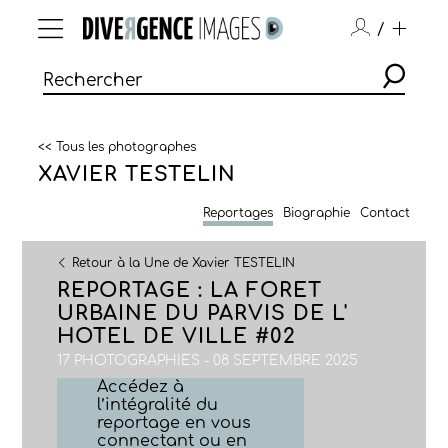
/
<< Tous les photographes
XAVIER TESTELIN
Reportages
Biographie
Contact
Retour à la Une de Xavier TESTELIN
REPORTAGE : LA FORET
URBAINE DU PARVIS DE L'
HOTEL DE VILLE #02
17 PHOTOGRAPHIES - 08 SEPTEMBRE 2025
Accédez à
l’intégralité du
reportage en vous
connectant ou en