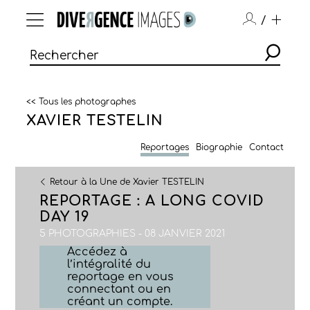
/
<< Tous les photographes
XAVIER TESTELIN
Reportages
Biographie
Contact
Retour à la Une de Xavier TESTELIN
REPORTAGE : A LONG COVID
DAY 19
5 PHOTOGRAPHIES - 08 JANVIER 2021
Accédez à
l’intégralité du
reportage en vous
connectant ou en
créant un compte.