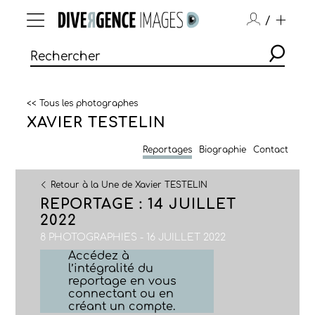
/
<< Tous les photographes
XAVIER TESTELIN
Reportages
Biographie
Contact
Retour à la Une de Xavier TESTELIN
REPORTAGE : 14 JUILLET
2022
8 PHOTOGRAPHIES - 16 JUILLET 2022
Accédez à
l’intégralité du
reportage en vous
connectant ou en
créant un compte.