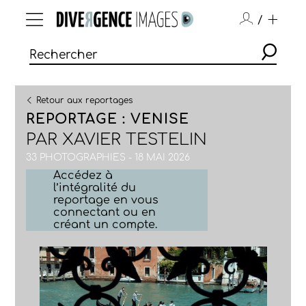
/
Retour aux reportages
REPORTAGE : VENISE
PAR
XAVIER TESTELIN
33 PHOTOGRAPHIES - 18 MAI 2026
Accédez à
l’intégralité du
reportage en vous
connectant ou en
créant un compte.