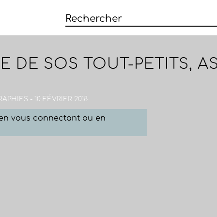
E DE SOS TOUT-PETITS, A
APHIES - 10 FÉVRIER 2018
e en vous connectant ou en