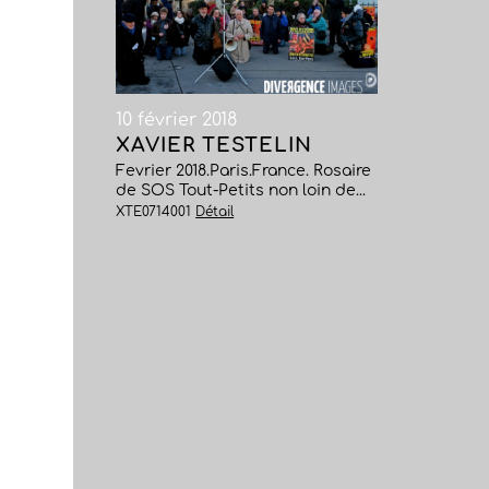
10 février 2018
XAVIER TESTELIN
Fevrier 2018.Paris.France. Rosaire
de SOS Tout-Petits non loin de...
XTE0714001
Détail