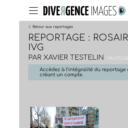
Retour aux reportages
REPORTAGE : ROSAIR
IVG
PAR
XAVIER TESTELIN
1 PHOTOGR
Accédez à l’intégralité du reportag
créant un compte.